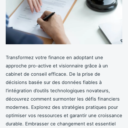
Transformez votre finance en adoptant une
approche pro-active et visionnaire grâce à un
cabinet de conseil efficace. De la prise de
décisions basée sur des données fiables à
l’intégration d’outils technologiques novateurs,
découvrez comment surmonter les défis financiers
modernes. Explorez des stratégies pratiques pour
optimiser vos ressources et garantir une croissance
durable. Embrasser ce changement est essentiel