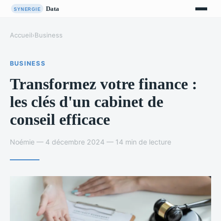
Accueil
›
Business
BUSINESS
Transformez votre finance :
les clés d'un cabinet de
conseil efficace
Noémie — 4 décembre 2024 — 14 min de lecture