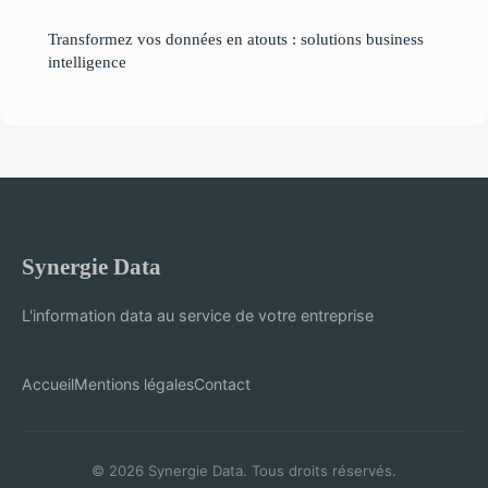
Transformez vos données en atouts : solutions business
intelligence
Synergie Data
L'information data au service de votre entreprise
Accueil
Mentions légales
Contact
© 2026 Synergie Data. Tous droits réservés.