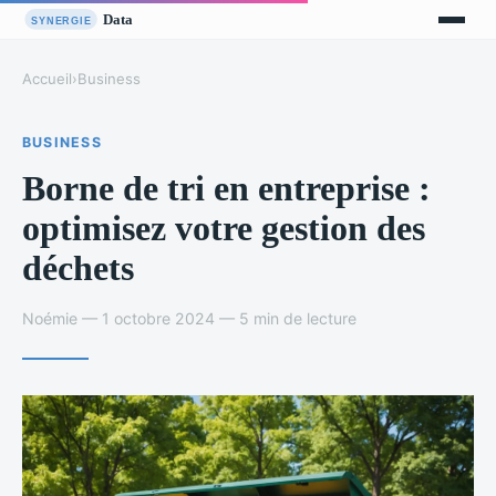
Accueil
›
Business
BUSINESS
Borne de tri en entreprise :
optimisez votre gestion des
déchets
Noémie — 1 octobre 2024 — 5 min de lecture