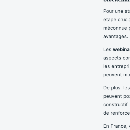
Pour une st
étape cruci
méconnue po
avantages.
Les
webina
aspects com
les entrepr
peuvent mon
De plus, le
peuvent pos
constructif
de renforce
En France, 