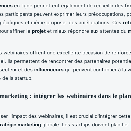
ences
en ligne permettent également de recueillir des
fe
es participants peuvent exprimer leurs préoccupations, p
spécifiques et même proposer des améliorations. Ces
ret
pour affiner le
projet
et mieux répondre aux attentes du
m
es webinaires offrent une excellente occasion de renforce
el. Ils permettent de rencontrer des partenaires potentie
secteur et des
influenceurs
qui peuvent contribuer à la vis
é de la startup.
 marketing : intégrer les webinaires dans le plan
ser l'impact des webinaires, il est crucial d'intégrer cett
tratégie marketing
globale. Les startups doivent planifier