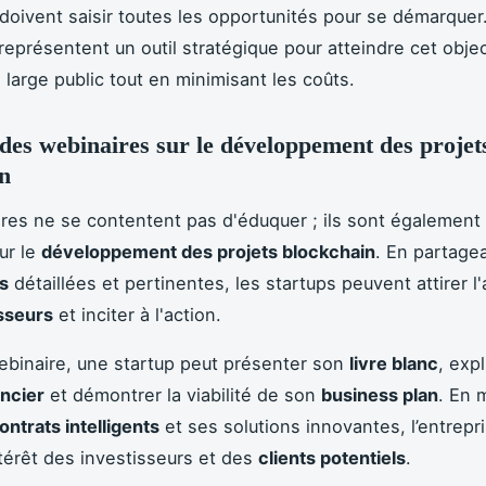
doivent saisir toutes les opportunités pour se démarquer
représentent un outil stratégique pour atteindre cet objec
 large public tout en minimisant les coûts.
des webinaires sur le développement des projet
n
res ne se contentent pas d'éduquer ; ils sont également 
ur le
développement des projets blockchain
. En partage
s
détaillées et pertinentes, les startups peuvent attirer l'
sseurs
et inciter à l'action.
ebinaire, une startup peut présenter son
livre blanc
, exp
ncier
et démontrer la viabilité de son
business plan
. En 
ontrats intelligents
et ses solutions innovantes, l’entrepr
intérêt des investisseurs et des
clients potentiels
.