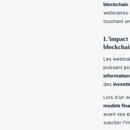
blockchain
webinaires 
touchant un
L'impact 
blockchai
Les webinai
puissant po
information
des
investi
Lors d'un w
modèle fina
avant ses
c
susciter l'