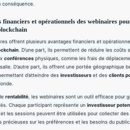
n conséquence.
 financiers et opérationnels des webinaires pou
blockchain
res offrent plusieurs avantages financiers et opérationne
ockchain
. D’une part, ils permettent de réduire les coûts
ux
conférences
physiques, comme les frais de déplaceme
 salle. D’autre part, ils offrent une portée géographique 
 permettant d’atteindre des
investisseurs
et des
clients p
monde.
de
rentabilité
, les webinaires sont un outil efficace pour 
fiés. Chaque participant représente un
investisseur poten
, et les sessions peuvent être utilisées pour collecter des
s précieuses sur les préférences et les besoins du public