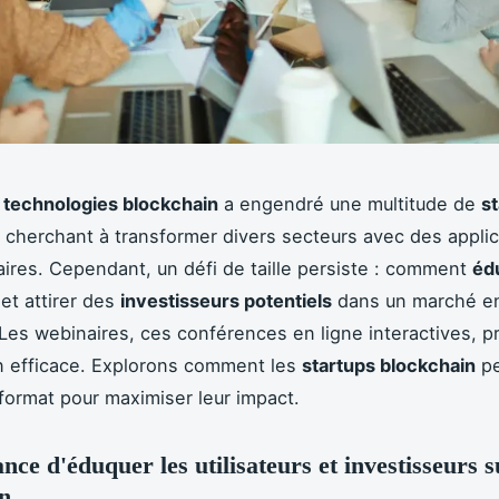
s
technologies blockchain
a engendré une multitude de
s
 cherchant à transformer divers secteurs avec des applic
aires. Cependant, un défi de taille persiste : comment
éd
et attirer des
investisseurs potentiels
dans un marché e
 Les webinaires, ces conférences en ligne interactives, 
n efficace. Explorons comment les
startups blockchain
pe
 format pour maximiser leur impact.
nce d'éduquer les utilisateurs et investisseurs s
n