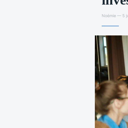
Noémie — 5 ju