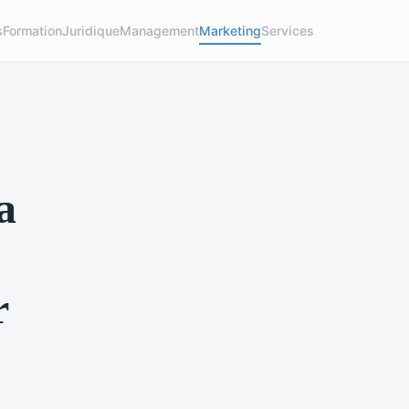
s
Formation
Juridique
Management
Marketing
Services
a
r